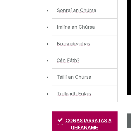
Sonraí an Chúrsa
Imlíne an Chúrsa
Breisoideachas
Cén Fáth?
Táillí an Chúrsa
Tuilleadh Eolais
CONAS IARRATAS A
DHÉANAMH