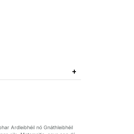
bhar Ardleibhéil nó Gnáthleibhéil