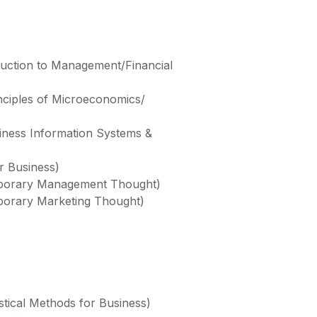
duction to Management/Financial
ciples of Microeconomics/
siness Information Systems &
or Business)
mporary Management Thought)
orary Marketing Thought)
istical Methods for Business)