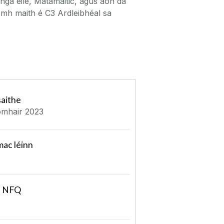
eanga eile, Matamaitic, agus aon dá
homh maith é C3 Ardleibhéal sa
saithe
mhair 2023
mac léinn
l NFQ